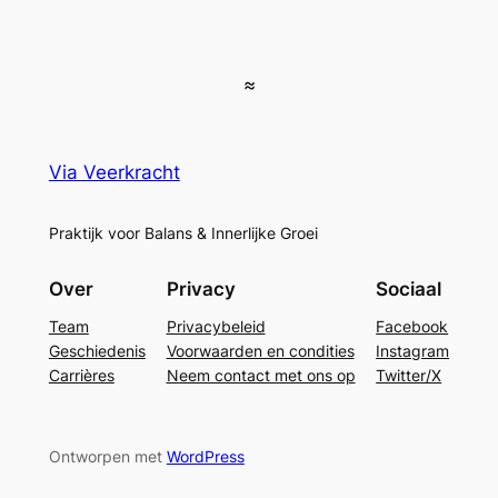
≈
Via Veerkracht
Praktijk voor Balans & Innerlijke Groei
Over
Privacy
Sociaal
Team
Privacybeleid
Facebook
Geschiedenis
Voorwaarden en condities
Instagram
Carrières
Neem contact met ons op
Twitter/X
Ontworpen met
WordPress